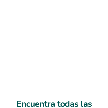
Ver vacunas

Encuentra todas las