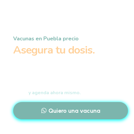
Vacunas en Puebla precio
Asegura tu dosis.
Agenda tu aplicación
esta semana
Aún contamos con espacios disponibles. Garantiza tu
vacuna
y agenda ahora mismo.
Quiero una vacuna
