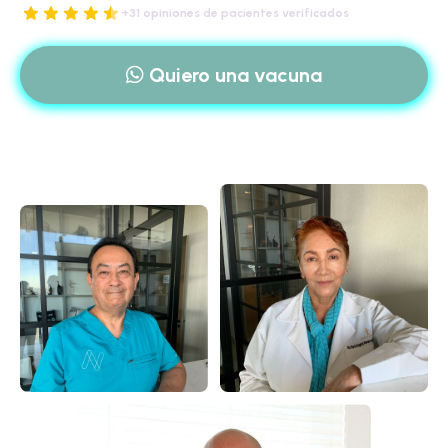
+31 opiniones de pacientes verificados
Quiero una vacuna
