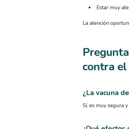
Estar muy ate
La atención oportun
Pregunta
contra el
¿La vacuna de
Sí, es muy segura y 
¿Qué efectos 