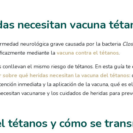
das necesitan vacuna téta
ermedad neurológica grave causada por la bacteria
Clos
ficazmente mediante la
vacuna contra el tétanos
.
s conllevan el mismo riesgo de tétanos. En esta guía t
 sobre qué heridas necesitan la vacuna del tétanos:
q
ención inmediata y la aplicación de la vacuna, qué es e
necesitan vacunarse y los cuidados de heridas para preve
el tétanos y cómo se tran