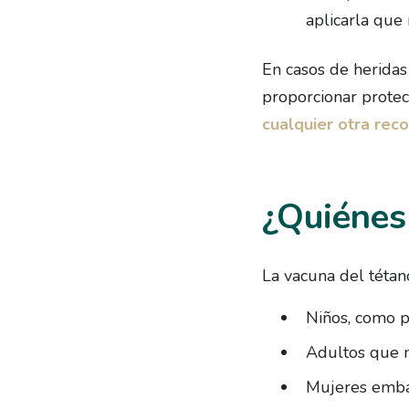
aplicarla que 
En casos de heridas
proporcionar protec
cualquier otra rec
¿Quiénes
La vacuna del téta
Niños, como pa
Adultos que n
Mujeres embar