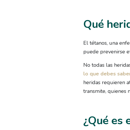
Qué heri
El tétanos, una enf
puede prevenirse e
No todas las herida
lo que debes saber
heridas requieren at
transmite, quienes 
¿Qué es 