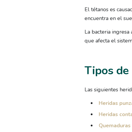
El tétanos es causa
encuentra en el sue
La bacteria ingresa
que afecta el siste
Tipos de 
Las siguientes heri
Heridas punz
Heridas cont
Quemaduras y