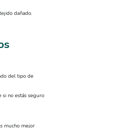
tejido dañado.
os
do del tipo de
 si no estás seguro
 es mucho mejor