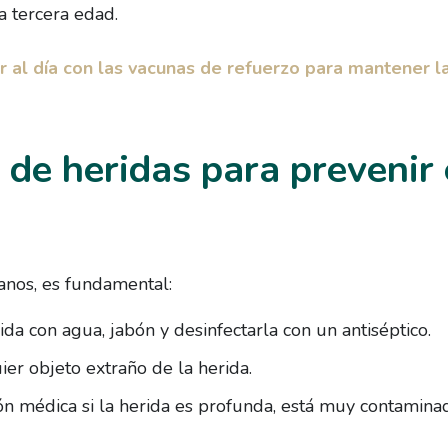
a tercera edad.
r al día con las vacunas de refuerzo para mantener la
de heridas para prevenir 
tanos, es fundamental:
ida con agua, jabón y desinfectarla con un antiséptico.
ier objeto extraño de la herida.
ón médica si la herida es profunda, está muy contamina