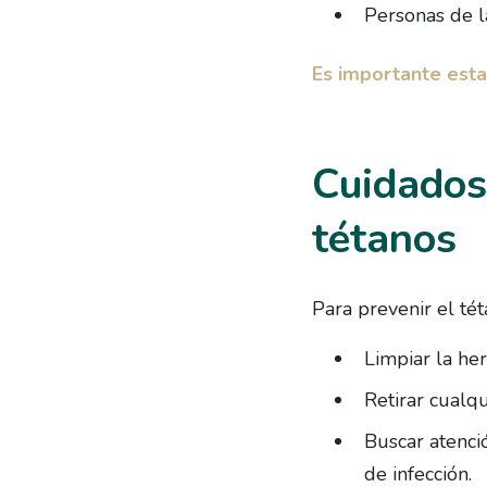
Personas de l
Es importante esta
Cuidados 
tétanos
Para prevenir el té
Limpiar la her
Retirar cualqu
Buscar atenci
de infección.