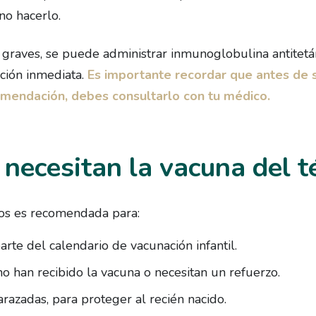
no hacerlo.
 graves, se puede administrar inmunoglobulina antitetá
ción inmediata.
Es importante recordar que antes de s
omendación, debes consultarlo con tu médico.
 necesitan la vacuna del t
nos es recomendada para:
rte del calendario de vacunación infantil.
o han recibido la vacuna o necesitan un refuerzo.
azadas, para proteger al recién nacido.