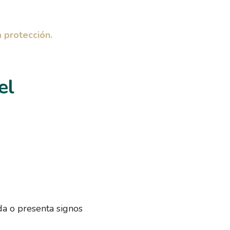
 protección.
el
da o presenta signos