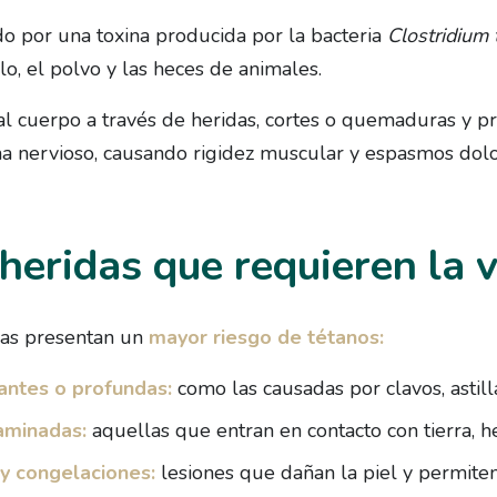
do por una toxina producida por la bacteria
Clostridium 
lo, el polvo y las heces de animales.
 al cuerpo a través de heridas, cortes o quemaduras y p
ma nervioso, causando rigidez muscular y espasmos dolo
heridas que requieren la 
das presentan un
mayor riesgo de tétanos:
antes o profundas:
como las causadas por clavos, astil
aminadas:
aquellas que entran en contacto con tierra, he
 congelaciones:
lesiones que dañan la piel y permiten