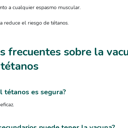
nto a cualquier espasmo muscular.
a reduce el riesgo de tétanos.
s frecuentes sobre la vac
 tétanos
l tétanos es segura?
eficaz.
secundarios puede tener la vacuna?